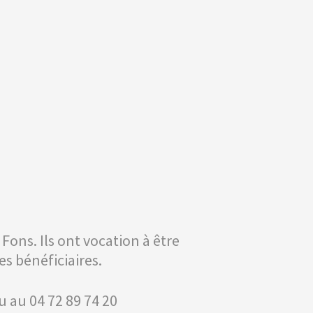
 Fons. Ils ont vocation à être
es bénéficiaires.
u au 04 72 89 74 20