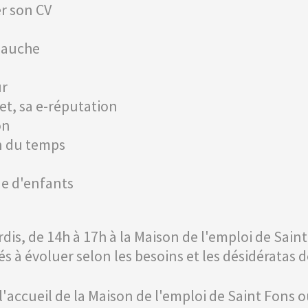
er son CV
mbauche
ur
et, sa e-réputation
on
on du temps
de d'enfants
rdis, de 14h à 17h à la Maison de l'emploi de Saint
s à évoluer selon les besoins et les désidératas d
l'accueil de la Maison de l'emploi de Saint Fons o