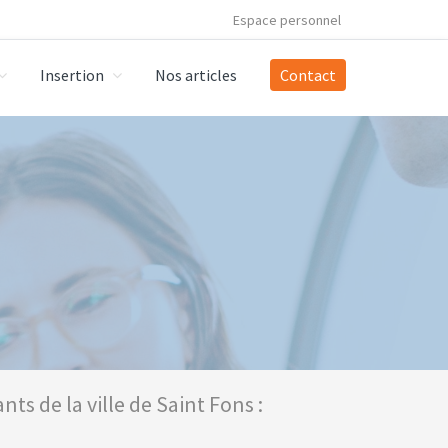
Espace personnel
Insertion
Nos articles
Contact
nts de la ville de Saint Fons :