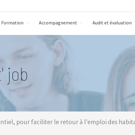
Formation
Accompagnement
Audit et évaluation
 milieu professionnel
' job
tiel, pour faciliter le retour à l'emploi des habita