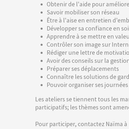
Obtenir de l'aide pour amélior
Savoir mobiliser son réseau
Être à l'aise en entretien d'e
Développer sa confiance en soi
Apprendre à se mettre en vale
Contrôler son image sur Intern
Rédiger une lettre de motivati
Avoir des conseils sur la gesti
Préparer ses déplacements
Connaître les solutions de gar
Pouvoir organiser ses journées
Les ateliers se tiennent tous les ma
participatifs; les thèmes sont amené
Pour participer, contactez Naïma à 