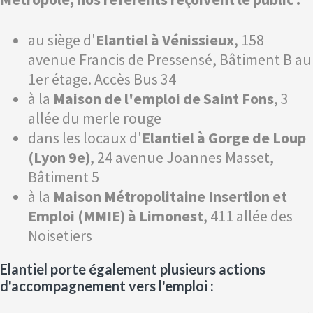
au siège d'
Elantiel à Vénissieux
, 158
avenue Francis de Pressensé, Bâtiment B au
1er étage. Accès Bus 34
à la
Maison de l'emploi de Saint Fons
, 3
allée du merle rouge
dans les locaux d'
Elantiel à Gorge de Loup
(Lyon 9e)
, 24 avenue Joannes Masset,
Bâtiment 5
à la
Maison Métropolitaine Insertion et
Emploi (MMIE) à Limonest
, 411 allée des
Noisetiers
Elantiel porte également plusieurs actions
d'accompagnement vers l'emploi :