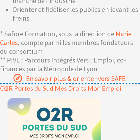
branche de l’industrie
Orienter et fidéliser les publics en levant les
freins
* Safore Formation, sous la direction de
Marie
Carles
, compte parmi les membres fondateurs
du consortium
** PIVE : Parcours Intégrés Vers l’Emploi, co-
financés par la Métropole de Lyon
En savoir plus & orienter vers SAFE
O2R Portes du Sud Mes Droits Mon Emploi