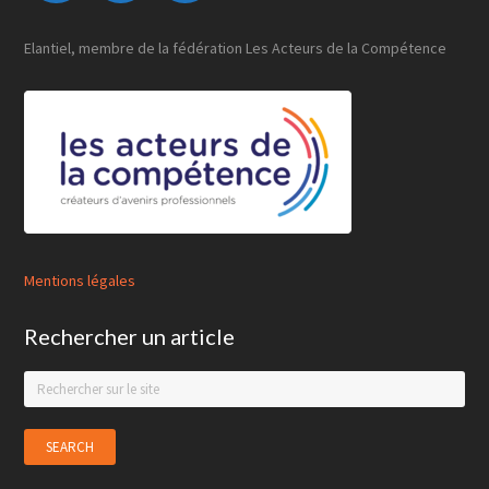
Elantiel, membre de la fédération Les Acteurs de la Compétence
Mentions légales
Rechercher un article
Search
this
website