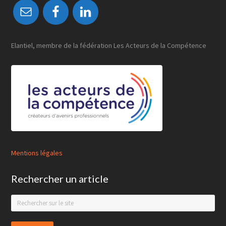
Elantiel, membre de la fédération Les Acteurs de la Compétence
Mentions légales
Rechercher un article
Search
this
website