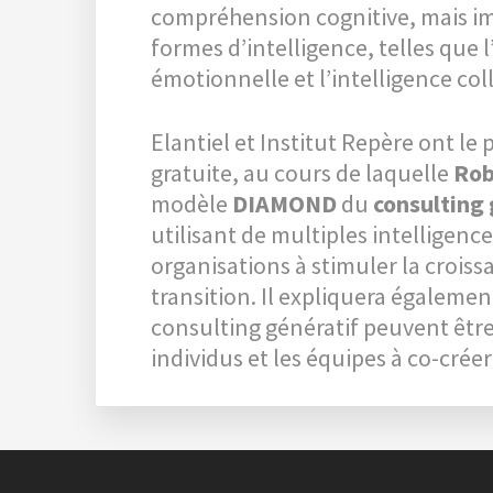
compréhension cognitive, mais i
formes d’intelligence, telles que l
émotionnelle et l’intelligence coll
Elantiel et Institut Repère ont le 
gratuite, au cours de laquelle
Rob
modèle
DIAMOND
du
consulting 
utilisant de multiples intelligence
organisations à stimuler la croissa
transition. Il expliquera égalem
consulting génératif peuvent être u
individus et les équipes à co-cré
Reader