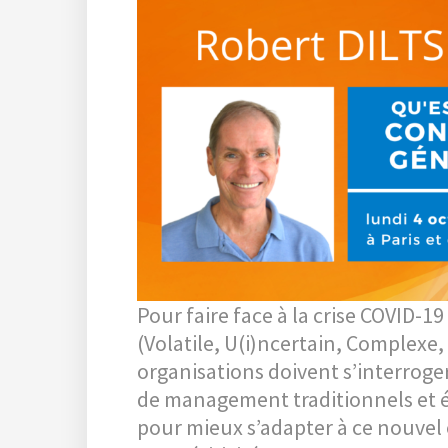
Pour faire face à la crise COVID-1
(Volatile, U(i)ncertain, Complexe,
organisations doivent s’interroge
de management traditionnels et év
pour mieux s’adapter à ce nouve