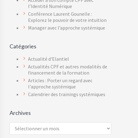
Accéder à son compte CPF avec
l’Identité Numérique
Conférence Laurent Gounelle :
Explorez le pouvoir de votre intuition
Manager avec l’approche systémique
Catégories
Actualité d'Elantiel
Actualités CPF et autres modalités de
financement de la formation
Articles : Porter un regard avec
l'approche systémique
Calendrier des trainings systémiques
Archives
Archives