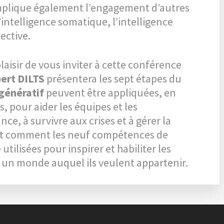
mplique également l’engagement d’autres
’intelligence somatique, l’intelligence
ective.
plaisir de vous inviter à cette conférence
ert DILTS
présentera les sept étapes du
génératif
peuvent être appliquées, en
s, pour aider les équipes et les
nce, à survivre aux crises et à gérer la
ent comment les neuf compétences de
tilisées pour inspirer et habiliter les
er un monde auquel ils veulent appartenir.