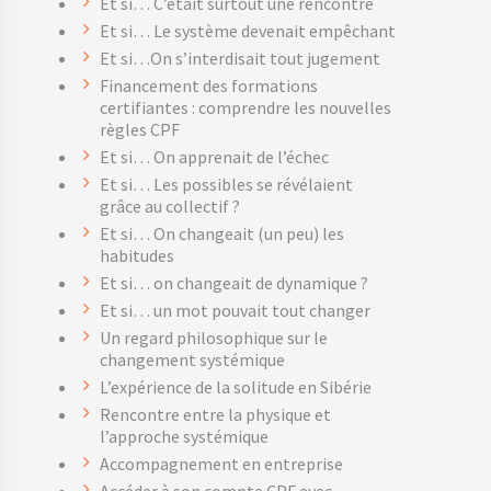
Et si… C’était surtout une rencontre
Et si… Le système devenait empêchant
Et si…On s’interdisait tout jugement
Financement des formations
certifiantes : comprendre les nouvelles
règles CPF
Et si… On apprenait de l’échec
Et si… Les possibles se révélaient
grâce au collectif ?
Et si… On changeait (un peu) les
habitudes
Et si… on changeait de dynamique ?
Et si… un mot pouvait tout changer
Un regard philosophique sur le
changement systémique
L’expérience de la solitude en Sibérie
Rencontre entre la physique et
l’approche systémique
Accompagnement en entreprise