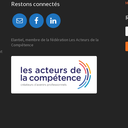
Restons connectés
M
S
t
w
Elantiel, membre de la fédération Les Acteurs de la
Compétence
nt