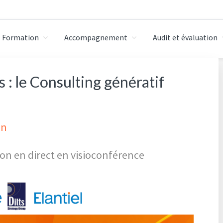
Formation
Accompagnement
Audit et évaluation
 milieu professionnel
 : le Consulting génératif
on
ion en direct en visioconférence