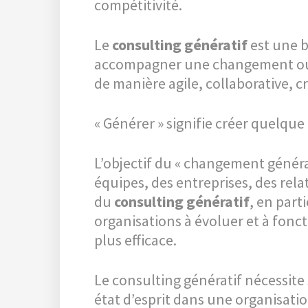
compétitivité.
Le
consulting génératif
est une b
accompagner une changement ou 
de manière agile, collaborative, c
« Générer » signifie créer quelque
L’objectif du « changement générati
équipes, des entreprises, des relat
du
consulting génératif
, en parti
organisations à évoluer et à fonct
plus efficace.
Le consulting génératif nécessite
état d’esprit dans une organisation