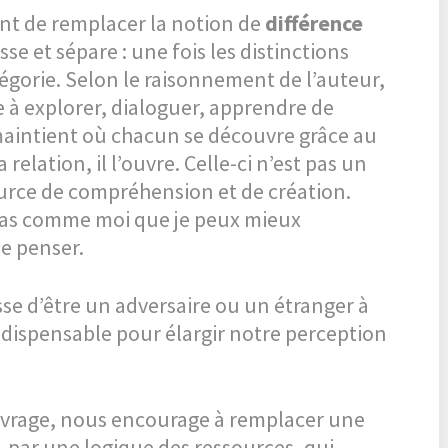
nt de remplacer la notion de
différence
asse et sépare : une fois les distinctions
tégorie. Selon le raisonnement de l’auteur,
te à explorer, dialoguer, apprendre de
 maintient où chacun se découvre grâce au
 relation, il l’ouvre. Celle-ci n’est pas un
urce de compréhension et de création.
 pas comme moi que je peux mieux
e penser.
sse d’être un adversaire ou un étranger à
indispensable pour élargir notre perception
ouvrage, nous encourage à remplacer une
, par une logique des ressources, qui