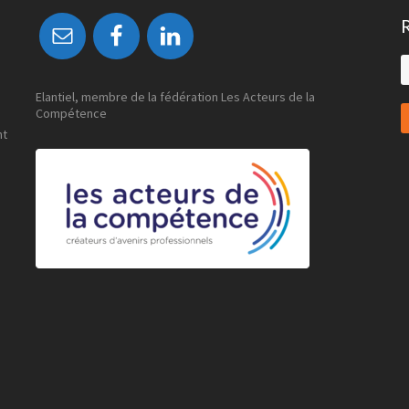
S
t
w
Elantiel, membre de la fédération Les Acteurs de la
Compétence
nt