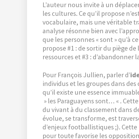
L’auteur nous invite à un déplac
les cultures. Ce qu’il propose n’
vocabulaire, mais une véritable t
analyse résonne bien avec l’appro
que les personnes « sont » qu’à ce 
propose #1 : de sortir du piège de 
ressources et #3 : d’abandonner la
Pour François Jullien, parler d’
ide
individus et les groupes dans des 
qu’il existe une essence immuable q
» les Paraguayens sont… « . Cette
du vivant à du classement dans de
évolue, se transforme, est traver
d’enjeux footballistiques ;). Cet
pour toute favorise les opposition