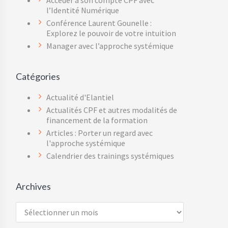
Accéder à son compte CPF avec
l’Identité Numérique
Conférence Laurent Gounelle :
Explorez le pouvoir de votre intuition
Manager avec l’approche systémique
Catégories
Actualité d'Elantiel
Actualités CPF et autres modalités de
financement de la formation
Articles : Porter un regard avec
l'approche systémique
Calendrier des trainings systémiques
Archives
Archives