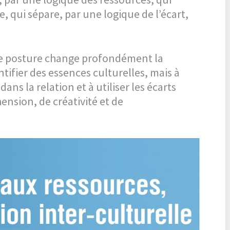
e, qui sépare, par une logique de l’écart,
tte posture change profondément la
ntifier des essences culturelles, mais à
ans la relation et à utiliser les écarts
sion, de créativité et de