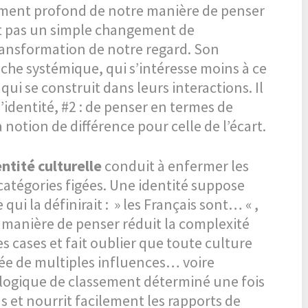
ement profond de notre manière de penser
est pas un simple changement de
ransformation de notre regard. Son
che systémique, qui s’intéresse moins à ce
qui se construit dans leurs interactions. Il
l’identité, #2 : de penser en termes de
 notion de différence pour celle de l’écart.
ntité culturelle
conduit à enfermer les
catégories figées. Une identité suppose
ui la définirait : » les Français sont… « ,
 manière de penser réduit la complexité
s cases et fait oublier que toute culture
sée de multiples influences… voire
te logique de classement déterminé une fois
s et nourrit facilement les rapports de