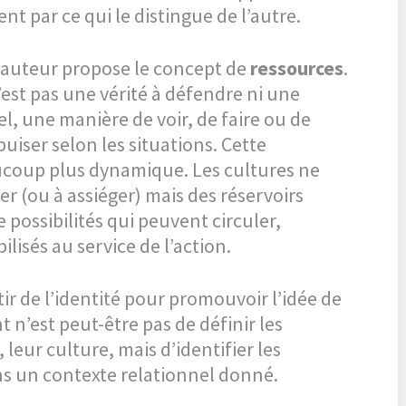
t par ce qui le distingue de l’autre.
 l’auteur propose le concept de
ressources
.
’est pas une vérité à défendre ni une
el, une manière de voir, de faire ou de
uiser selon les situations. Cette
ucoup plus dynamique. Les cultures ne
er (ou à assiéger) mais des réservoirs
e possibilités qui peuvent circuler,
lisés au service de l’action.
tir de l’identité pour promouvoir l’idée de
t n’est peut-être pas de définir les
eur culture, mais d’identifier les
ns un contexte relationnel donné.