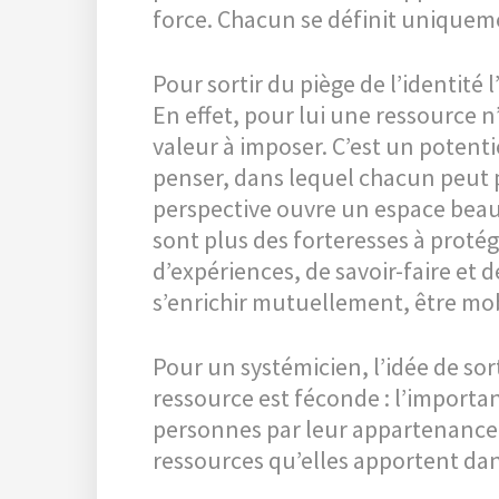
force. Chacun se définit uniquemen
Pour sortir du piège de l’identité
En effet, pour lui une ressource n
valeur à imposer. C’est un potenti
penser, dans lequel chacun peut p
perspective ouvre un espace bea
sont plus des forteresses à protég
d’expériences, de savoir-faire et d
s’enrichir mutuellement, être mobi
Pour un systémicien, l’idée de sor
ressource est féconde : l’importan
personnes par leur appartenance, l
ressources qu’elles apportent da