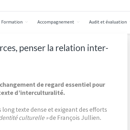
Formation
Accompagnement
Audit et évaluation
 milieu professionnel
rces, penser la relation inter-
un changement de regard essentiel pour
exte d’interculturalité.
ès long texte dense et exigeant des efforts
identité culturelle »
de François Jullien.