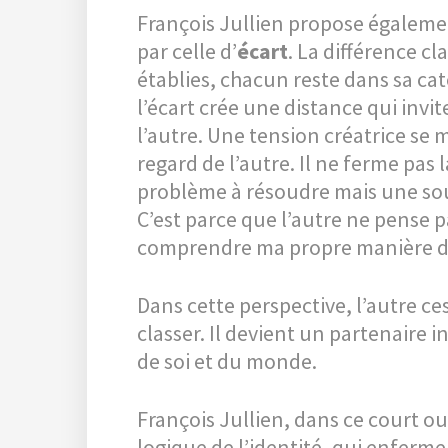
François Jullien propose égaleme
par celle d’
écart
. La différence cl
établies, chacun reste dans sa ca
l’écart crée une distance qui invi
l’autre. Une tension créatrice se
regard de l’autre. Il ne ferme pas la
problème à résoudre mais une so
C’est parce que l’autre ne pense
comprendre ma propre manière d
Dans cette perspective, l’autre ce
classer. Il devient un partenaire 
de soi et du monde.
François Jullien, dans ce court 
logique de l’identité, qui enferme