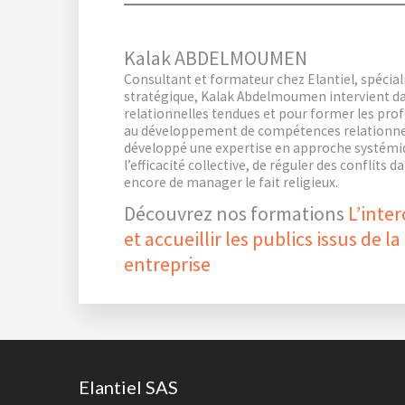
Kalak ABDELMOUMEN
Consultant et formateur chez Elantiel, spécial
stratégique, Kalak Abdelmoumen intervient dan
relationnelles tendues et pour former les pro
au développement de compétences relationnelle
développé une expertise en approche systémiq
l’efficacité collective, de réguler des conflits
encore de manager le fait religieux.
Découvrez nos formations
L’inte
et accueillir les publics issus de la
entreprise
Reader
Interactions
Footer
Elantiel SAS