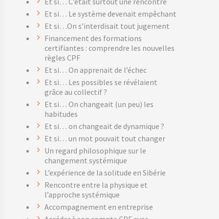
Et si… C’était surtout une rencontre
Et si… Le système devenait empêchant
Et si…On s’interdisait tout jugement
Financement des formations
certifiantes : comprendre les nouvelles
règles CPF
Et si… On apprenait de l’échec
Et si… Les possibles se révélaient
grâce au collectif ?
Et si… On changeait (un peu) les
habitudes
Et si… on changeait de dynamique ?
Et si… un mot pouvait tout changer
Un regard philosophique sur le
changement systémique
L’expérience de la solitude en Sibérie
Rencontre entre la physique et
l’approche systémique
Accompagnement en entreprise