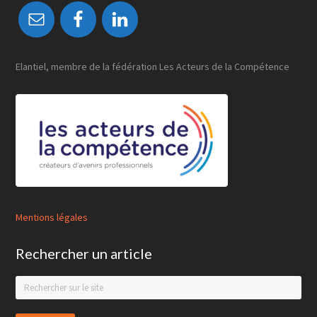
Elantiel, membre de la fédération Les Acteurs de la Compétence
Mentions légales
Rechercher un article
Search
this
website