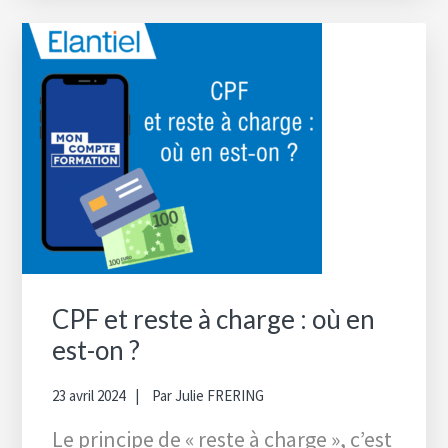
CPF et reste à charge : où en
est-on ?
23 avril 2024
Par
Julie FRERING
Le principe de « reste à charge », c’est