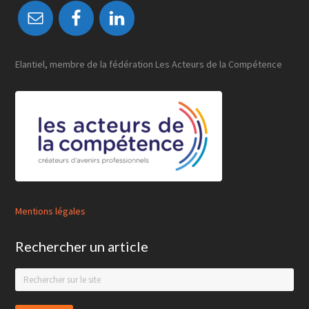
Elantiel, membre de la fédération Les Acteurs de la Compétence
Mentions légales
Rechercher un article
Search
this
website